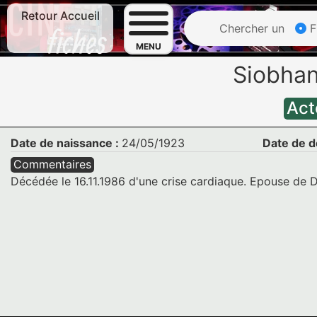
Retour Accueil
Chercher un
F
MENU
Siobha
Act
Date de naissance :
24/05/1923
Date de d
Commentaires
Décédée le 16.11.1986 d'une crise cardiaque. Epouse de De