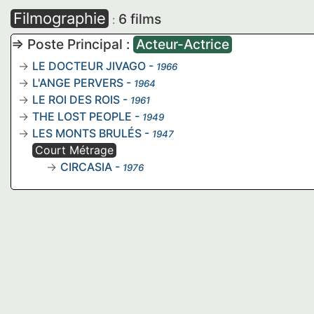
Filmographie
6 films
:
=> Poste Principal :
Acteur-Actrice
LE DOCTEUR JIVAGO
-
1966
L'ANGE PERVERS
-
1964
LE ROI DES ROIS
-
1961
THE LOST PEOPLE
-
1949
LES MONTS BRULÉS
-
1947
Court Métrage
CIRCASIA
-
1976