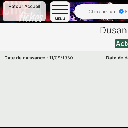
Retour Accueil
Chercher un
F
MENU
Dusan
Act
Date de naissance :
11/09/1930
Date de d