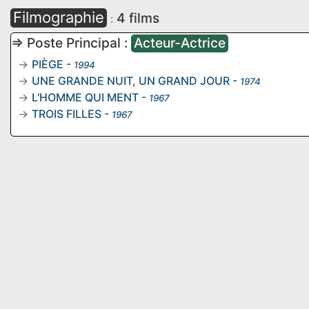
Filmographie
4 films
:
=> Poste Principal :
Acteur-Actrice
PIÈGE
-
1994
UNE GRANDE NUIT, UN GRAND JOUR
-
1974
L'HOMME QUI MENT
-
1967
TROIS FILLES
-
1967