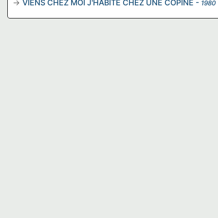
VIENS CHEZ MOI J'HABITE CHEZ UNE COPINE
-
1980