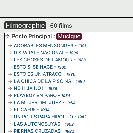
Filmographie
60 films
:
=> Poste Principal :
Musique
ADORABLES MENSONGES
-
1991
DISPARATE NACIONAL
-
1990
LES CHOSES DE L'AMOUR
-
1988
ESTO SI SE HACE
-
1986
ESTO ES UN ATRACO
-
1986
LA CHICA DE LA PISCINA
-
1986
NO HIJA NO !
-
1986
PLAYBOY EN PARO
-
1984
LA MUJER DEL JUEZ
-
1984
EL CAFRE
-
1984
UN ROLLS PARA HIPOLITO
-
1983
LAS AUTONOSUYAS
-
1982
PIERNAS CRUZADAS
-
1982