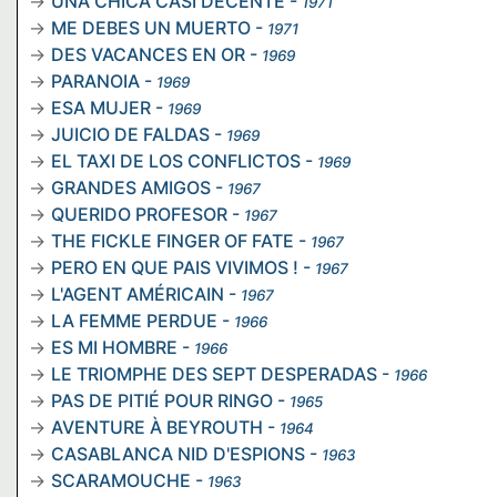
UNA CHICA CASI DECENTE
-
1971
ME DEBES UN MUERTO
-
1971
DES VACANCES EN OR
-
1969
PARANOIA
-
1969
ESA MUJER
-
1969
JUICIO DE FALDAS
-
1969
EL TAXI DE LOS CONFLICTOS
-
1969
GRANDES AMIGOS
-
1967
QUERIDO PROFESOR
-
1967
THE FICKLE FINGER OF FATE
-
1967
PERO EN QUE PAIS VIVIMOS !
-
1967
L'AGENT AMÉRICAIN
-
1967
LA FEMME PERDUE
-
1966
ES MI HOMBRE
-
1966
LE TRIOMPHE DES SEPT DESPERADAS
-
1966
PAS DE PITIÉ POUR RINGO
-
1965
AVENTURE À BEYROUTH
-
1964
CASABLANCA NID D'ESPIONS
-
1963
SCARAMOUCHE
-
1963