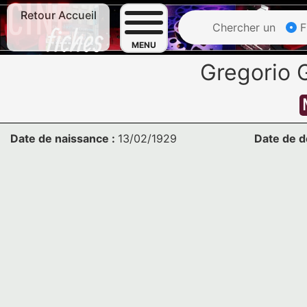
Retour Accueil
Chercher un
F
MENU
Gregorio
Date de naissance :
13/02/1929
Date de d