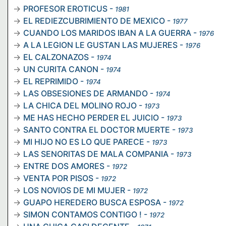
PROFESOR EROTICUS
-
1981
EL REDIEZCUBRIMIENTO DE MEXICO
-
1977
CUANDO LOS MARIDOS IBAN A LA GUERRA
-
1976
A LA LEGION LE GUSTAN LAS MUJERES
-
1976
EL CALZONAZOS
-
1974
UN CURITA CANON
-
1974
EL REPRIMIDO
-
1974
LAS OBSESIONES DE ARMANDO
-
1974
LA CHICA DEL MOLINO ROJO
-
1973
ME HAS HECHO PERDER EL JUICIO
-
1973
SANTO CONTRA EL DOCTOR MUERTE
-
1973
MI HIJO NO ES LO QUE PARECE
-
1973
LAS SENORITAS DE MALA COMPANIA
-
1973
ENTRE DOS AMORES
-
1972
VENTA POR PISOS
-
1972
LOS NOVIOS DE MI MUJER
-
1972
GUAPO HEREDERO BUSCA ESPOSA
-
1972
SIMON CONTAMOS CONTIGO !
-
1972