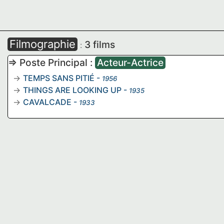
Filmographie
3 films
:
=> Poste Principal :
Acteur-Actrice
TEMPS SANS PITIÉ
-
1956
THINGS ARE LOOKING UP
-
1935
CAVALCADE
-
1933