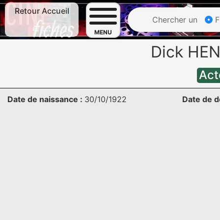
Retour Accueil
Chercher un
F
MENU
Dick HEN
Act
Date de naissance :
30/10/1922
Date de d