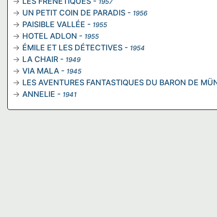
LES FRÉNÉTIQUES
-
1957
UN PETIT COIN DE PARADIS
-
1956
PAISIBLE VALLÉE
-
1955
HOTEL ADLON
-
1955
ÉMILE ET LES DÉTECTIVES
-
1954
LA CHAIR
-
1949
VIA MALA
-
1945
LES AVENTURES FANTASTIQUES DU BARON DE M
ANNELIE
-
1941