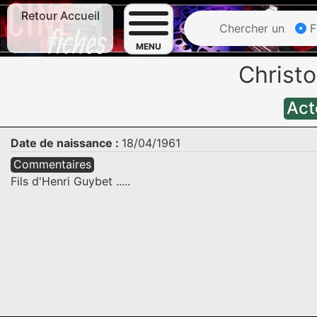
Retour Accueil
Chercher un
F
MENU
Christ
Act
Date de naissance :
18/04/1961
Commentaires
Fils d'Henri Guybet .....