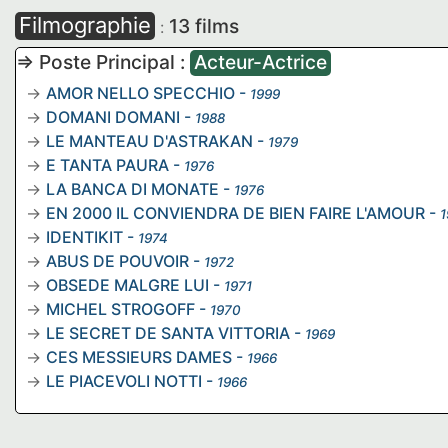
Filmographie
13 films
:
=> Poste Principal :
Acteur-Actrice
AMOR NELLO SPECCHIO
-
1999
DOMANI DOMANI
-
1988
LE MANTEAU D'ASTRAKAN
-
1979
E TANTA PAURA
-
1976
LA BANCA DI MONATE
-
1976
EN 2000 IL CONVIENDRA DE BIEN FAIRE L'AMOUR
-
1
IDENTIKIT
-
1974
ABUS DE POUVOIR
-
1972
OBSEDE MALGRE LUI
-
1971
MICHEL STROGOFF
-
1970
LE SECRET DE SANTA VITTORIA
-
1969
CES MESSIEURS DAMES
-
1966
LE PIACEVOLI NOTTI
-
1966