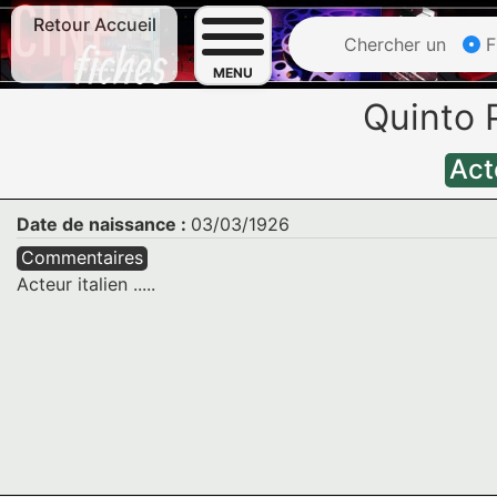
Retour Accueil
Chercher un
F
MENU
Quinto
Act
Date de naissance :
03/03/1926
Commentaires
Acteur italien .....