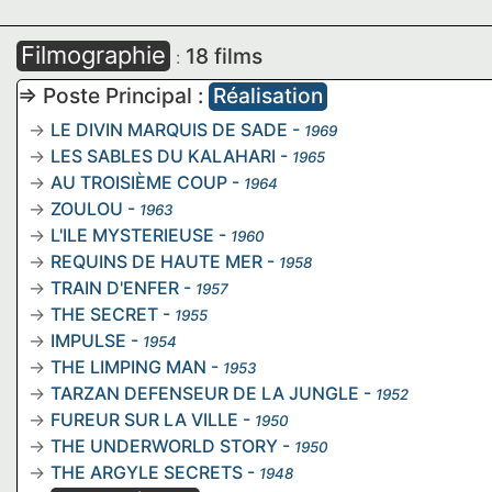
Filmographie
18 films
:
=> Poste Principal :
Réalisation
LE DIVIN MARQUIS DE SADE
-
1969
LES SABLES DU KALAHARI
-
1965
AU TROISIÈME COUP
-
1964
ZOULOU
-
1963
L'ILE MYSTERIEUSE
-
1960
REQUINS DE HAUTE MER
-
1958
TRAIN D'ENFER
-
1957
THE SECRET
-
1955
IMPULSE
-
1954
THE LIMPING MAN
-
1953
TARZAN DEFENSEUR DE LA JUNGLE
-
1952
FUREUR SUR LA VILLE
-
1950
THE UNDERWORLD STORY
-
1950
THE ARGYLE SECRETS
-
1948