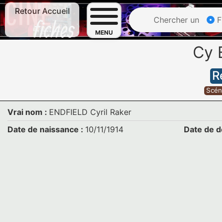
Retour Accueil
Chercher un
F
MENU
Cy 
R
Scén
Vrai nom :
ENDFIELD Cyril Raker
Date de naissance :
10/11/1914
Date de d