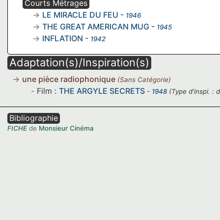
Courts Métrages
LE MIRACLE DU FEU
-
1946
THE GREAT AMERICAN MUG
-
1945
INFLATION
-
1942
Adaptation(s)/Inspiration(s)
une pièce radiophonique
(
Sans Catégorie
)
Film :
THE ARGYLE SECRETS
- 1948
(Type d'inspi. : 
Bibliographie
FICHE
de
Monsieur Cinéma