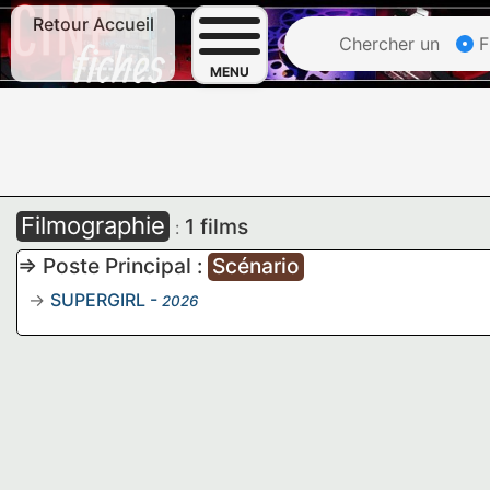
Retour Accueil
Chercher un
F
MENU
Filmographie
1 films
:
=> Poste Principal :
Scénario
SUPERGIRL
-
2026