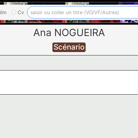
ilm
Cv
Ana NOGUEIRA
Scénario