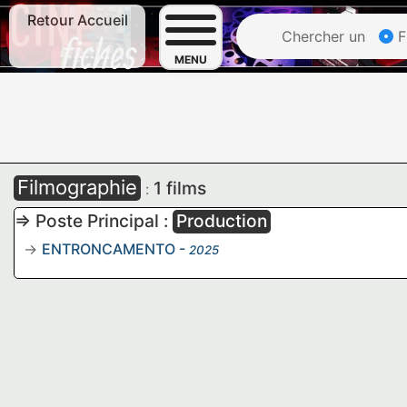
Retour Accueil
Chercher un
F
MENU
Filmographie
1 films
:
=> Poste Principal :
Production
ENTRONCAMENTO
-
2025