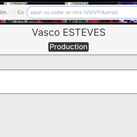
ilm
Cv
Vasco ESTEVES
Production