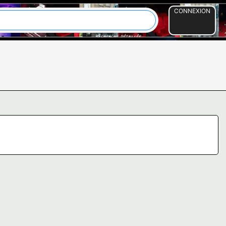
CONNEXION