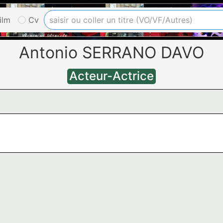
ilm
Cv
Antonio SERRANO DAVO
Acteur-Actrice