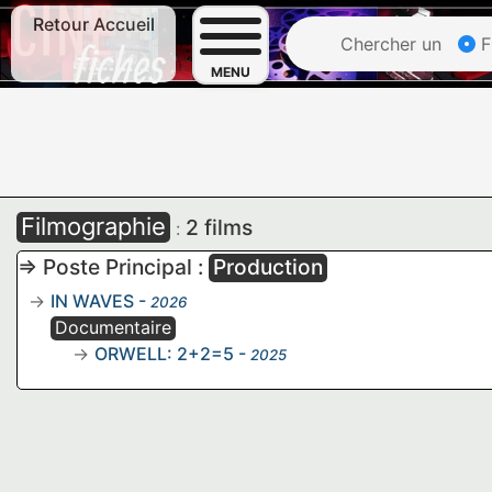
Retour Accueil
Chercher un
F
MENU
Filmographie
2 films
:
=> Poste Principal :
Production
IN WAVES
-
2026
Documentaire
ORWELL: 2+2=5
-
2025