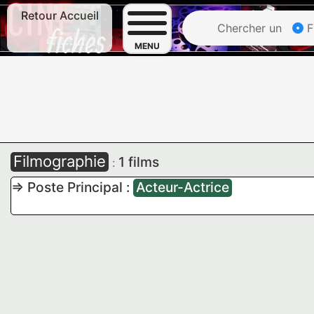
Retour Accueil
Chercher un
F
MENU
Filmographie
1 films
:
=> Poste Principal :
Acteur-Actrice