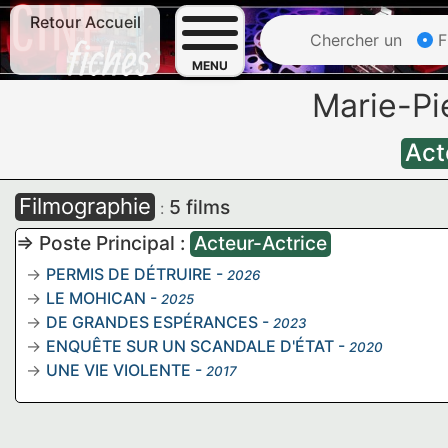
Retour Accueil
Chercher un
F
MENU
Marie-P
Act
Filmographie
5 films
:
=> Poste Principal :
Acteur-Actrice
PERMIS DE DÉTRUIRE
-
2026
LE MOHICAN
-
2025
DE GRANDES ESPÉRANCES
-
2023
ENQUÊTE SUR UN SCANDALE D'ÉTAT
-
2020
UNE VIE VIOLENTE
-
2017