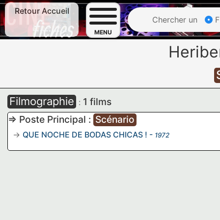
Retour Accueil
Chercher un
F
MENU
Heribe
Filmographie
1 films
:
=> Poste Principal :
Scénario
QUE NOCHE DE BODAS CHICAS !
-
1972