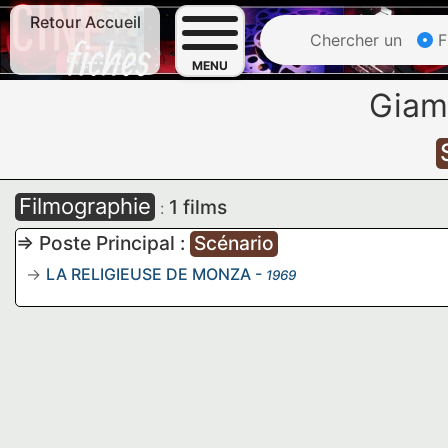
Retour Accueil
Chercher un
F
MENU
Giam
Filmographie
1 films
:
=> Poste Principal :
Scénario
LA RELIGIEUSE DE MONZA
-
1969