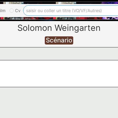
ilm
Cv
Solomon Weingarten
Scénario