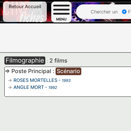
Retour Accueil
Chercher un
F
MENU
Filmographie
2 films
:
=> Poste Principal :
Scénario
ROSES MORTELLES
-
1993
ANGLE MORT
-
1992