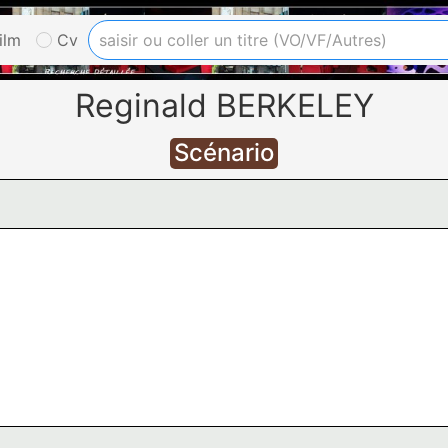
ilm
Cv
Reginald BERKELEY
Scénario