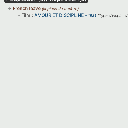
French leave
(la pièce de théâtre)
Film :
AMOUR ET DISCIPLINE
- 1931
(Type d'inspi. : d