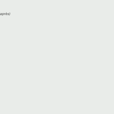
'après)