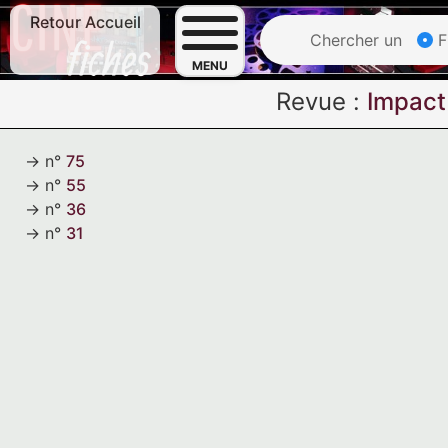
Retour Accueil
Chercher un
F
MENU
Revue :
Impact
n°
75
n°
55
n°
36
n°
31