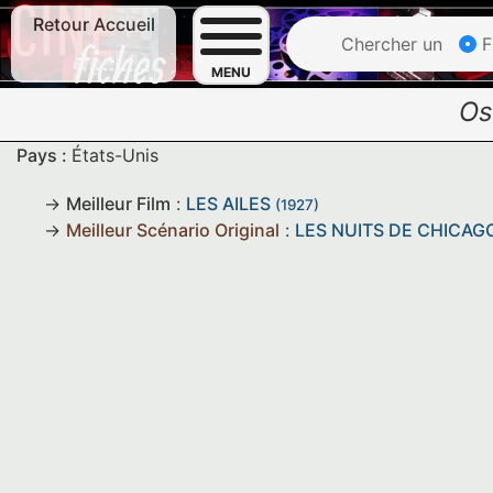
Retour Accueil
Chercher un
F
MENU
Os
Pays :
États-Unis
Meilleur Film
:
LES AILES
(1927)
Meilleur Scénario Original
:
LES NUITS DE CHICAG